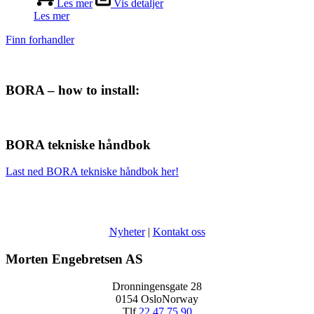
Les mer
Vis detaljer
Les mer
Finn forhandler
BORA – how to install:
BORA tekniske håndbok
Last ned BORA tekniske håndbok her!
Nyheter
|
Kontakt oss
Morten Engebretsen AS
Dronningensgate 28
0154 OsloNorway
Tlf
22 47 75 90