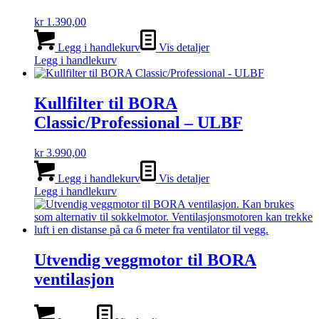
kr
1.390,00
Legg i handlekurv
Vis detaljer
Legg i handlekurv
Kullfilter til BORA
Classic/Professional – ULBF
kr
3.990,00
Legg i handlekurv
Vis detaljer
Legg i handlekurv
Utvendig veggmotor til BORA
ventilasjon