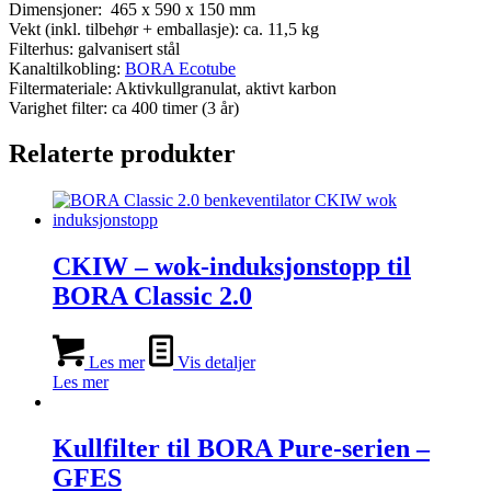
Dimensjoner: 465 x 590 x 150 mm
Vekt (inkl. tilbehør + emballasje): ca. 11,5 kg
Filterhus: galvanisert stål
Kanaltilkobling:
BORA Ecotube
Filtermateriale: Aktivkullgranulat, aktivt karbon
Varighet filter: ca 400 timer (3 år)
Relaterte produkter
CKIW – wok-induksjonstopp til
BORA Classic 2.0
Les mer
Vis detaljer
Les mer
Kullfilter til BORA Pure-serien –
GFES