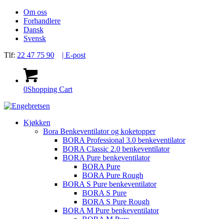
Om oss
Forhandlere
Dansk
Svensk
Tlf:
22 47 75 90
| E-post
0
Shopping Cart
Kjøkken
Bora Benkeventilator og koketopper
BORA Professional 3.0 benkeventilator
BORA Classic 2.0 benkeventilator
BORA Pure benkeventilator
BORA Pure
BORA Pure Rough
BORA S Pure benkeventilator
BORA S Pure
BORA S Pure Rough
BORA M Pure benkeventilator