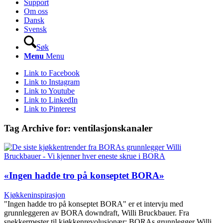
Support
Om oss
Dansk
Svensk
Søk
Menu
Menu
Link to Facebook
Link to Instagram
Link to Youtube
Link to LinkedIn
Link to Pinterest
Tag Archive for:
ventilasjonskanaler
«Ingen hadde tro på konseptet BORA»
Kjøkkeninspirasjon
"Ingen hadde tro på konseptet BORA" er et intervju med
grunnleggeren av BORA downdraft, Willi Bruckbauer. Fra
snekkermester til kjøkkenrevolusjonær: BORAs grunnlegger Willi