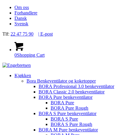
Om oss
Forhandlere
Dansk
Svensk
Tlf:
22 47 75 90
| E-post
0
Shopping Cart
Kjøkken
Bora Benkeventilator og koketopper
BORA Professional 3.0 benkeventilator
BORA Classic 2.0 benkeventilator
BORA Pure benkeventilator
BORA Pure
BORA Pure Rough
BORA S Pure benkeventilator
BORA S Pure
BORA S Pure Rough
BORA M Pure benkeventilator