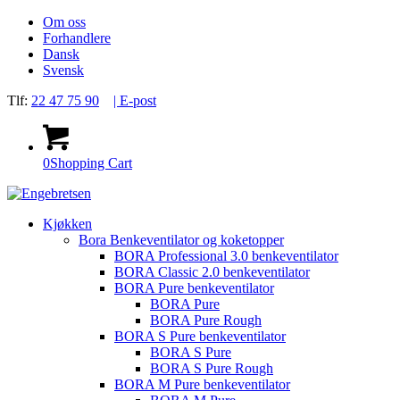
Om oss
Forhandlere
Dansk
Svensk
Tlf:
22 47 75 90
| E-post
0
Shopping Cart
Kjøkken
Bora Benkeventilator og koketopper
BORA Professional 3.0 benkeventilator
BORA Classic 2.0 benkeventilator
BORA Pure benkeventilator
BORA Pure
BORA Pure Rough
BORA S Pure benkeventilator
BORA S Pure
BORA S Pure Rough
BORA M Pure benkeventilator