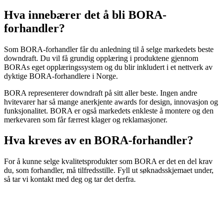
Hva innebærer det å bli BORA-
forhandler?
Som BORA-forhandler får du anledning til å selge markedets beste
downdraft. Du vil få grundig opplæring i produktene gjennom
BORAs eget opplæringssystem og du blir inkludert i et nettverk av
dyktige BORA-forhandlere i Norge.
BORA representerer downdraft på sitt aller beste. Ingen andre
hvitevarer har så mange anerkjente awards for design, innovasjon og
funksjonalitet. BORA er også markedets enkleste å montere og den
merkevaren som får færrest klager og reklamasjoner.
Hva kreves av en BORA-forhandler?
For å kunne selge kvalitetsprodukter som BORA er det en del krav
du, som forhandler, må tilfredsstille. Fyll ut søknadsskjemaet under,
så tar vi kontakt med deg og tar det derfra.