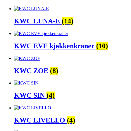
KWC LUNA-E
(14)
KWC EVE kjøkkenkraner
(10)
KWC ZOE
(8)
KWC SIN
(4)
KWC LIVELLO
(4)