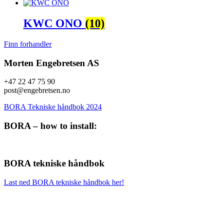
KWC ONO
(10)
Finn forhandler
Morten Engebretsen AS
+47 22 47 75 90
post@engebretsen.no
BORA Tekniske håndbok 2024
BORA – how to install:
BORA tekniske håndbok
Last ned BORA tekniske håndbok her!