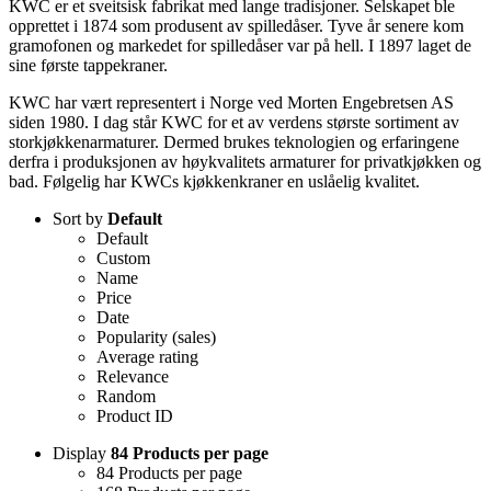
KWC er et sveitsisk fabrikat med lange tradisjoner. Selskapet ble
opprettet i 1874 som produsent av spilledåser. Tyve år senere kom
gramofonen og markedet for spilledåser var på hell. I 1897 laget de
sine første tappekraner.
KWC har vært representert i Norge ved Morten Engebretsen AS
siden 1980. I dag står KWC for et av verdens største sortiment av
storkjøkkenarmaturer. Dermed brukes teknologien og erfaringene
derfra i produksjonen av høykvalitets armaturer for privatkjøkken og
bad. Følgelig har KWCs kjøkkenkraner en uslåelig kvalitet.
Sort by
Default
Default
Custom
Name
Price
Date
Popularity (sales)
Average rating
Relevance
Random
Product ID
Display
84 Products per page
84 Products per page