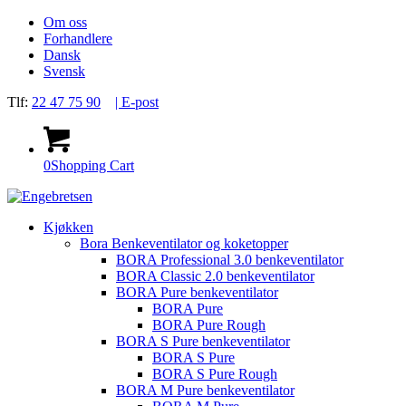
Om oss
Forhandlere
Dansk
Svensk
Tlf:
22 47 75 90
| E-post
0
Shopping Cart
Kjøkken
Bora Benkeventilator og koketopper
BORA Professional 3.0 benkeventilator
BORA Classic 2.0 benkeventilator
BORA Pure benkeventilator
BORA Pure
BORA Pure Rough
BORA S Pure benkeventilator
BORA S Pure
BORA S Pure Rough
BORA M Pure benkeventilator