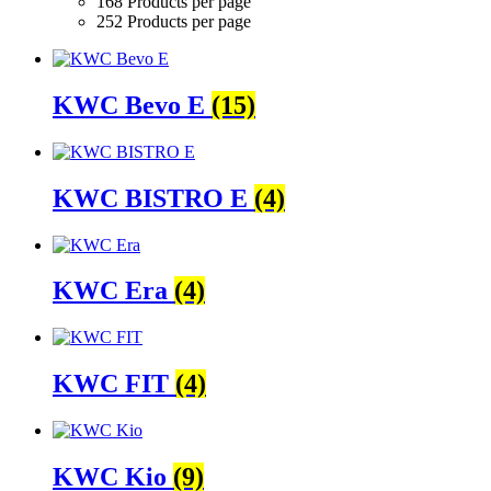
168 Products per page
252 Products per page
KWC Bevo E
(15)
KWC BISTRO E
(4)
KWC Era
(4)
KWC FIT
(4)
KWC Kio
(9)