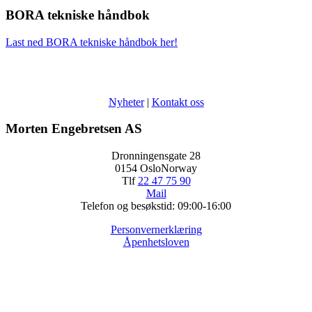
BORA tekniske håndbok
Last ned BORA tekniske håndbok her!
Nyheter
|
Kontakt oss
Morten Engebretsen AS
Dronningensgate 28
0154 OsloNorway
Tlf
22 47 75 90
Mail
Telefon og besøkstid: 09:00-16:00
Personvernerklæring
Åpenhetsloven