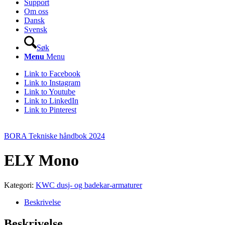
Support
Om oss
Dansk
Svensk
Søk
Menu
Menu
Link to Facebook
Link to Instagram
Link to Youtube
Link to LinkedIn
Link to Pinterest
BORA Tekniske håndbok 2024
ELY Mono
Kategori:
KWC dusj- og badekar-armaturer
Beskrivelse
Beskrivelse