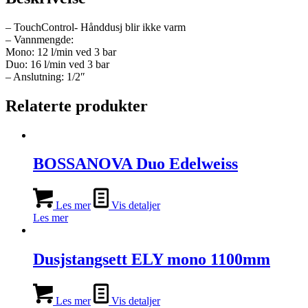
– TouchControl- Hånddusj blir ikke varm
– Vannmengde:
Mono: 12 l/min ved 3 bar
Duo: 16 l/min ved 3 bar
– Anslutning: 1/2″
Relaterte produkter
BOSSANOVA Duo Edelweiss
Les mer
Vis detaljer
Les mer
Dusjstangsett ELY mono 1100mm
Les mer
Vis detaljer