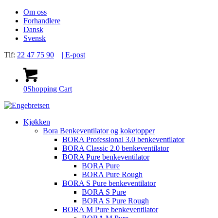
Om oss
Forhandlere
Dansk
Svensk
Tlf:
22 47 75 90
| E-post
0
Shopping Cart
Kjøkken
Bora Benkeventilator og koketopper
BORA Professional 3.0 benkeventilator
BORA Classic 2.0 benkeventilator
BORA Pure benkeventilator
BORA Pure
BORA Pure Rough
BORA S Pure benkeventilator
BORA S Pure
BORA S Pure Rough
BORA M Pure benkeventilator