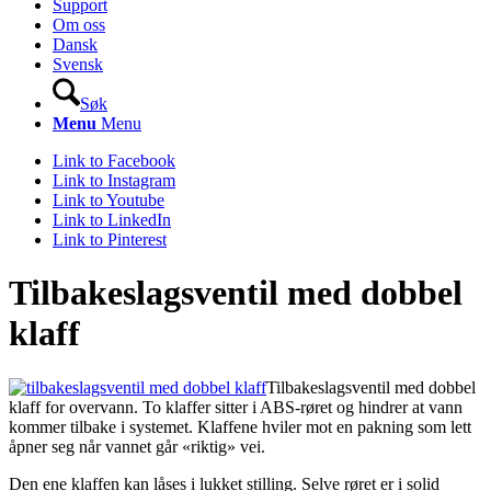
Support
Om oss
Dansk
Svensk
Søk
Menu
Menu
Link to Facebook
Link to Instagram
Link to Youtube
Link to LinkedIn
Link to Pinterest
Tilbakeslagsventil med dobbel
klaff
Tilbakeslagsventil med dobbel
klaff for overvann. To klaffer sitter i ABS-røret og hindrer at vann
kommer tilbake i systemet. Klaffene hviler mot en pakning som lett
åpner seg når vannet går «riktig» vei.
Den ene klaffen kan låses i lukket stilling. Selve røret er i solid