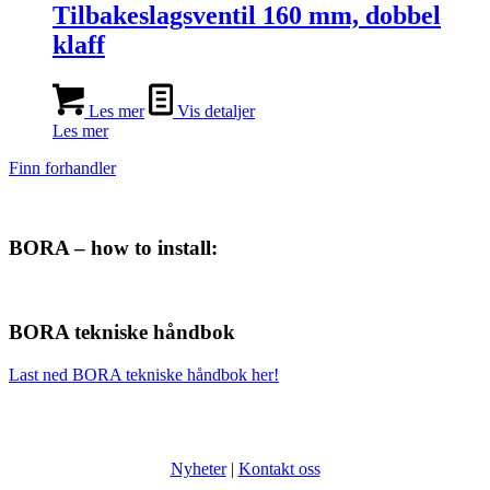
Tilbakeslagsventil 160 mm, dobbel
klaff
Les mer
Vis detaljer
Les mer
Finn forhandler
BORA – how to install:
BORA tekniske håndbok
Last ned BORA tekniske håndbok her!
Nyheter
|
Kontakt oss