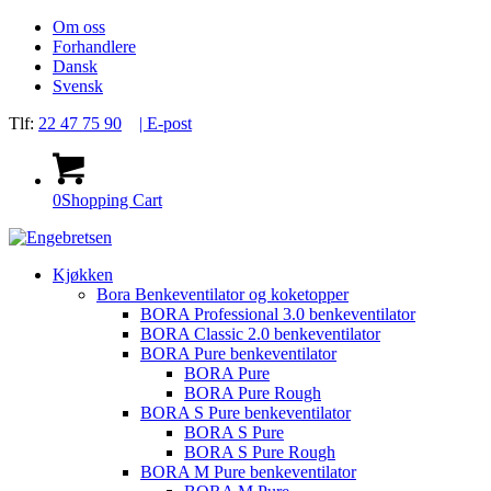
Om oss
Forhandlere
Dansk
Svensk
Tlf:
22 47 75 90
| E-post
0
Shopping Cart
Kjøkken
Bora Benkeventilator og koketopper
BORA Professional 3.0 benkeventilator
BORA Classic 2.0 benkeventilator
BORA Pure benkeventilator
BORA Pure
BORA Pure Rough
BORA S Pure benkeventilator
BORA S Pure
BORA S Pure Rough
BORA M Pure benkeventilator