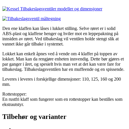
Den ene klaffen kan låses i lukket stilling. Selve røret er i solid
ABS-plast og klaffene henger og hviler mot en leppepakning på
innsiden av røret. Ved tilbakeslag vil ventilen holde stengt slik at
vannet ikke går tilbake i systemet.
Lokket kan enkelt åpnes ved å vende om 4 klaffer på toppen av
lokket. Man kan da rengjøre enheten innvendig. Dette bør gjøres et
par ganger i året, og spesielt hvis man vet at det kan være fare for
tilbakeslag. Tilbakeslagsventilen har en muffeende og en spissende.
Leveres i leveres i forskjellige dimensjoner: 110, 125, 160 og 200
mm.
Rottestopper:
En rustfri klaff som fungerer som en rottestopper kan bestilles som
ekstrautstyr.
Tilbehør og varianter