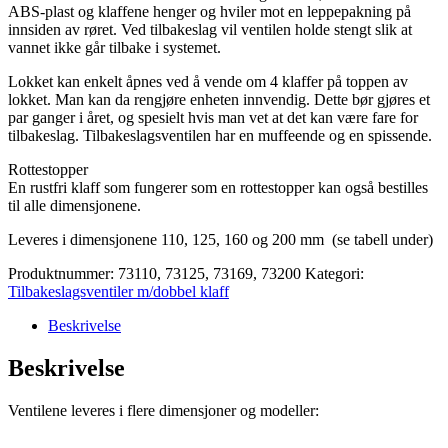
ABS-plast og klaffene henger og hviler mot en leppepakning på
innsiden av røret. Ved tilbakeslag vil ventilen holde stengt slik at
vannet ikke går tilbake i systemet.
Lokket kan enkelt åpnes ved å vende om 4 klaffer på toppen av
lokket. Man kan da rengjøre enheten innvendig. Dette bør gjøres et
par ganger i året, og spesielt hvis man vet at det kan være fare for
tilbakeslag. Tilbakeslagsventilen har en muffeende og en spissende.
Rottestopper
En rustfri klaff som fungerer som en rottestopper kan også bestilles
til alle dimensjonene.
Leveres i dimensjonene 110, 125, 160 og 200 mm (se tabell under)
Produktnummer:
73110, 73125, 73169, 73200
Kategori:
Tilbakeslagsventiler m/dobbel klaff
Beskrivelse
Beskrivelse
Ventilene leveres i flere dimensjoner og modeller: