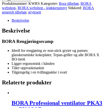
antall
Produktnummer:
KWRS
Kategorier:
Bora tilbehør
,
BORA
webshop
,
BORA webshop - kjøkkenutstyr
Stikkord:
BORA
generelt tilbehør
,
grytesett
Beskrivelse
Beskrivelse
BORA Rengjøringssvamp
Ideell for rengjøring av non-stick gryter og panner,
glasskeramiske kokeplater, Tepan-griller og alle BORA X
BO-brett
Ligger ergonomisk i hånden
Tåler oppvaskmaskin
Tilgjengelig i en tvillingpakke i svart
Relaterte produkter
BORA Professional ventilator PKA3