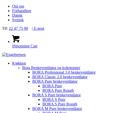
Om oss
Forhandlere
Dansk
Svensk
Tlf:
22 47 75 90
| E-post
0
Shopping Cart
Kjøkken
Bora Benkeventilator og koketopper
BORA Professional 3.0 benkeventilator
BORA Classic 2.0 benkeventilator
BORA Pure benkeventilator
BORA Pure
BORA Pure Rough
BORA S Pure benkeventilator
BORA S Pure
BORA S Pure Rough
BORA M Pure benkeventilator