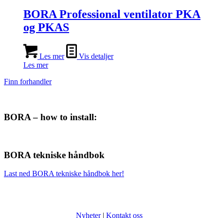
BORA Professional ventilator PKA
og PKAS
Les mer
Vis detaljer
Les mer
Finn forhandler
BORA – how to install:
BORA tekniske håndbok
Last ned BORA tekniske håndbok her!
Nyheter
|
Kontakt oss