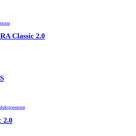
ORA Classic 2.0
ES
 2.0