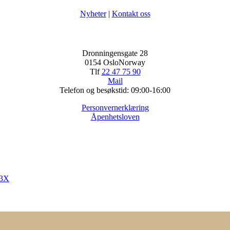
Nyheter
|
Kontakt oss
Dronningensgate 28
0154 OsloNorway
Tlf
22 47 75 90
Mail
Telefon og besøkstid: 09:00-16:00
Personvernerklæring
Åpenhetsloven
B3X