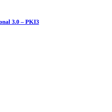
onal 3.0 – PKI3