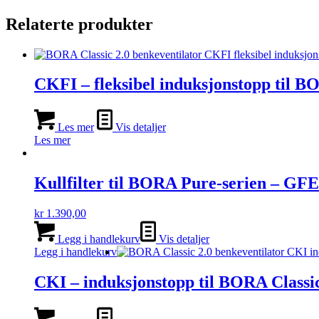
Relaterte produkter
CKFI – fleksibel induksjonstopp til B
Les mer
Vis detaljer
Les mer
Kullfilter til BORA Pure-serien – GF
kr
1.390,00
Legg i handlekurv
Vis detaljer
Legg i handlekurv
CKI – induksjonstopp til BORA Classic