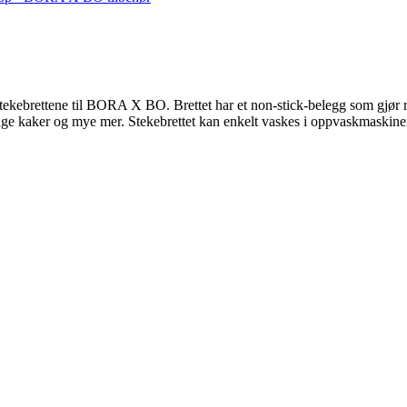
ekebrettene til BORA X BO. Brettet har et non-stick-belegg som gjør ren
 tunge kaker og mye mer. Stekebrettet kan enkelt vaskes i oppvaskmaskine