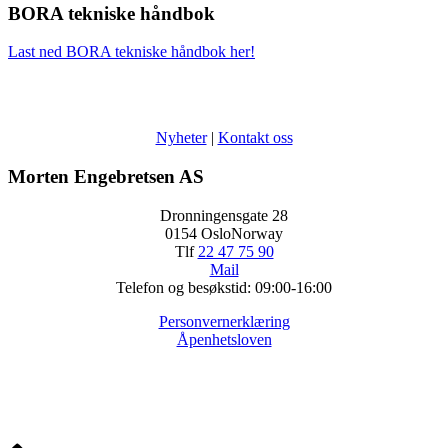
BORA tekniske håndbok
Last ned BORA tekniske håndbok her!
Nyheter
|
Kontakt oss
Morten Engebretsen AS
Dronningensgate 28
0154 OsloNorway
Tlf
22 47 75 90
Mail
Telefon og besøkstid: 09:00-16:00
Personvernerklæring
Åpenhetsloven