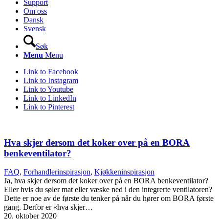
Support
Om oss
Dansk
Svensk
Søk
Menu
Menu
Link to Facebook
Link to Instagram
Link to Youtube
Link to LinkedIn
Link to Pinterest
Hva skjer dersom det koker over på en BORA
benkeventilator?
FAQ
,
Forhandlerinspirasjon
,
Kjøkkeninspirasjon
Ja, hva skjer dersom det koker over på en BORA benkeventilator?
Eller hvis du søler mat eller væske ned i den integrerte ventilatoren?
Dette er noe av de første du tenker på når du hører om BORA første
gang. Derfor er «hva skjer…
20. oktober 2020