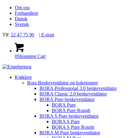
Om oss
Forhandlere
Dansk
Svensk
Tlf:
22 47 75 90
| E-post
0
Shopping Cart
Kjøkken
Bora Benkeventilator og koketopper
BORA Professional 3.0 benkeventilator
BORA Classic 2.0 benkeventilator
BORA Pure benkeventilator
BORA Pure
BORA Pure Rough
BORA S Pure benkeventilator
BORA S Pure
BORA S Pure Rough
BORA M Pure benkeventilator