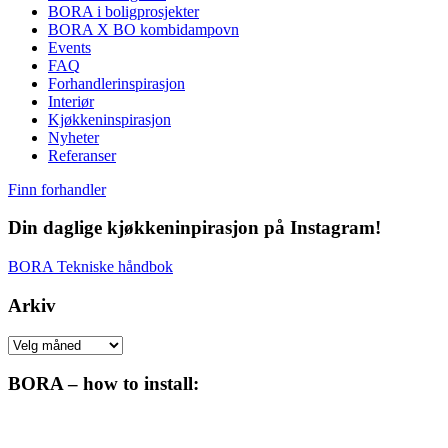
BORA i boligprosjekter
BORA X BO kombidampovn
Events
FAQ
Forhandlerinspirasjon
Interiør
Kjøkkeninspirasjon
Nyheter
Referanser
Finn forhandler
Din daglige kjøkkeninpirasjon på Instagram!
BORA Tekniske håndbok
Arkiv
Arkiv
BORA – how to install: