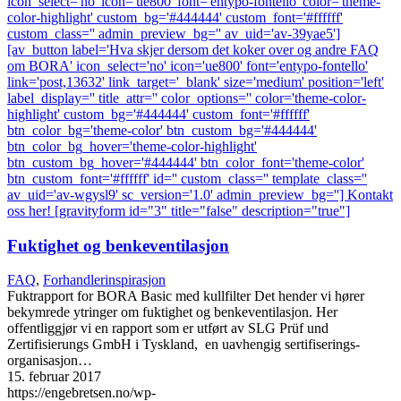
Fuktighet og benkeventilasjon
FAQ
,
Forhandlerinspirasjon
Fuktrapport for BORA Basic med kullfilter Det hender vi hører
bekymrede ytringer om fuktighet og benkeventilasjon. Her
offentliggjør vi en rapport som er utført av SLG Prüf und
Zertifisierungs GmbH i Tyskland, en uavhengig sertifiserings-
organisasjon…
15. februar 2017
https://engebretsen.no/wp-