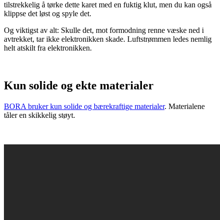
tilstrekkelig å tørke dette karet med en fuktig klut, men du kan også
klippse det løst og spyle det.
Og viktigst av alt: Skulle det, mot formodning renne væske ned i
avtrekket, tar ikke elektronikken skade. Luftstrømmen ledes nemlig
helt atskilt fra elektronikken.
Kun solide og ekte materialer
BORA bruker kun solide og bærekraftige materialer
. Materialene
tåler en skikkelig støyt.