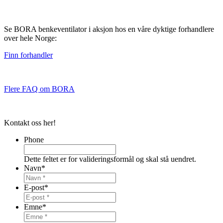
Se BORA benkeventilator i aksjon hos en våre dyktige forhandlere
over hele Norge:
Finn forhandler
Flere FAQ om BORA
Kontakt oss her!
Phone
Dette feltet er for valideringsformål og skal stå uendret.
Navn
*
E-post
*
Emne
*