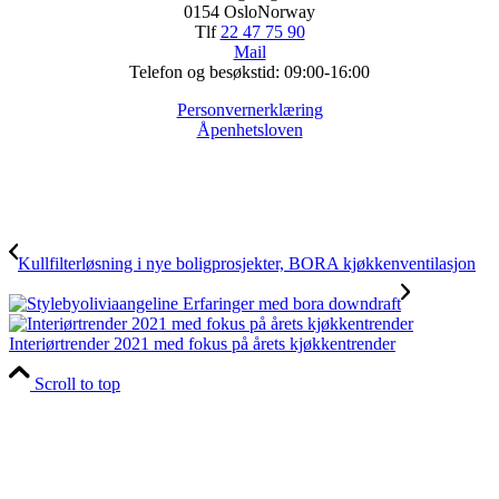
0154 OsloNorway
Tlf
22 47 75 90
Mail
Telefon og besøkstid: 09:00-16:00
Personvernerklæring
Åpenhetsloven
Kullfilterløsning i nye boligprosjekter, BORA kjøkkenventilasjon
Interiørtrender 2021 med fokus på årets kjøkkentrender
Scroll to top