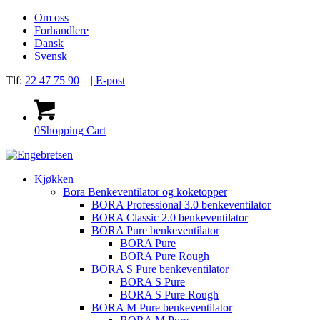
Om oss
Forhandlere
Dansk
Svensk
Tlf:
22 47 75 90
| E-post
0
Shopping Cart
Kjøkken
Bora Benkeventilator og koketopper
BORA Professional 3.0 benkeventilator
BORA Classic 2.0 benkeventilator
BORA Pure benkeventilator
BORA Pure
BORA Pure Rough
BORA S Pure benkeventilator
BORA S Pure
BORA S Pure Rough
BORA M Pure benkeventilator