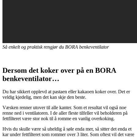
Så enkelt og praktisk rengjør du BORA benkeventilator
Dersom det koker over på en BORA
benkeventilator…
Du har sikkert opplevd at pastaen eller kakaoen koker over. Det er
veldig kjedelig, men det kan skje den beste.
Væsken renner utover til alle kanter. Som et resultat vil også noe
renne ned i ventilatoren. I de aller fleste tilfeller vil beholderen på
fettfilteret være stor nok til å romme en vanlig overkoking.
Hvis du skulle være så uheldig å søle enda mer, så sitter det enda et
kar under fettfilteret som rommer over 3 liter. Som oftest vil det være