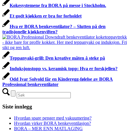
Kokesystemene fra BORA på messe i Stockholm.
Et godt kjøkken er bra for forholdet
Hva er BORA benkeventilator? – Slutten på den
tradisjonelle kjøkkenviften?
Teppanyaki-grill: Den kreative måten å steke på
Induksjonstopp vs. keramisk topp: Hva er forskjellen?
Odd Ivar Solvold får en Kinderegg-følelse av BORA
Professional benkeventilator
Siste innlegg
Hvordan spare penger med vakuumering?
Hvordan virker BORA benkeventilasjon?
BORA – MER ENN MATLAGING