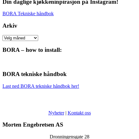
Din daglige kjøkkeninpirasjon på Instagram!
BORA Tekniske håndbok
Arkiv
Arkiv
BORA – how to install:
BORA tekniske håndbok
Last ned BORA tekniske håndbok her!
Nyheter
|
Kontakt oss
Morten Engebretsen AS
Dronningensgate 28