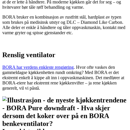
at de er lette å håndtere. På moderne kjøkken går det for seg – og
hvitevarer bør tåle røff behandling og varme.
BORA bruker en kombinasjon av rustfritt stål, hardplast av typen
som brukes på medisinsk utstyr og DLC – Diamond Like Carbon.
Alle deler er enkle å håndtere og tåler oppvaskmaskin, kontakt med
varme gryter og spisse gjenstander etc.
Renslig ventilator
BORA har verdens enkleste rengjøring
. Hvor ofte vaskes den
gammeldagse kjøkkenhetten rundt omkring? Med BORA er det
ekstremt enkelt å kippe alt inn i oppvaskmaskinen. Det medfører at
BORA-eiere har ekstremt rene kjøkkenvifter – ja rene kjøkken
generelt, vil vi påstå.