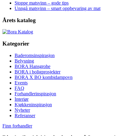
Stoppe matsvinn – gode tips
Unngå matsvinn – smart oppbevaring av mat
Årets katalog
Kategorier
Baderomsinspirasjon
Belysning
BORA Hansgrohe
BORA i boligprosjekter
BORA X BO kombidampovn
Events
FAQ
Forhandlerinspirasjon
Interiør
Kjøkkeninspirasjon
Nyheter
Referanser
Finn forhandler