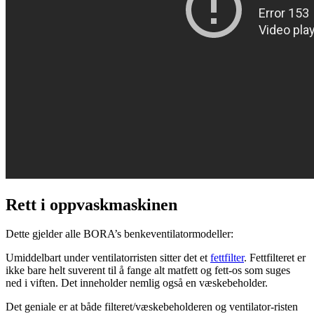
Rett i oppvaskmaskinen
Dette gjelder alle BORA’s benkeventilatormodeller:
Umiddelbart under ventilatorristen sitter det et
fettfilter
. Fettfilteret er
ikke bare helt suverent til å fange alt matfett og fett-os som suges
ned i viften. Det inneholder nemlig også en væskebeholder.
Det geniale er at både filteret/væskebeholderen og ventilator-risten