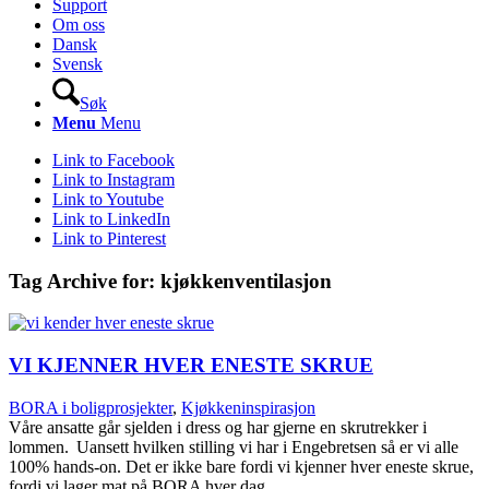
Support
Om oss
Dansk
Svensk
Søk
Menu
Menu
Link to Facebook
Link to Instagram
Link to Youtube
Link to LinkedIn
Link to Pinterest
Tag Archive for:
kjøkkenventilasjon
VI KJENNER HVER ENESTE SKRUE
BORA i boligprosjekter
,
Kjøkkeninspirasjon
Våre ansatte går sjelden i dress og har gjerne en skrutrekker i
lommen. Uansett hvilken stilling vi har i Engebretsen så er vi alle
100% hands-on. Det er ikke bare fordi vi kjenner hver eneste skrue,
fordi vi lager mat på BORA hver dag…