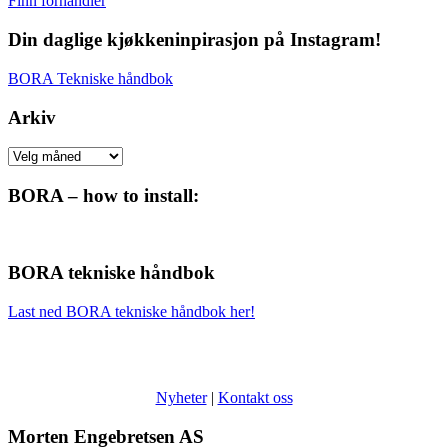
Finn forhandler
Din daglige kjøkkeninpirasjon på Instagram!
BORA Tekniske håndbok
Arkiv
Arkiv
BORA – how to install:
BORA tekniske håndbok
Last ned BORA tekniske håndbok her!
Nyheter
|
Kontakt oss
Morten Engebretsen AS