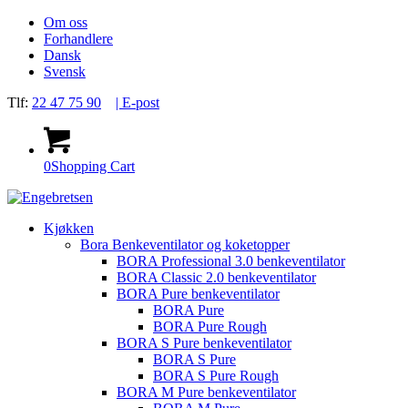
Om oss
Forhandlere
Dansk
Svensk
Tlf:
22 47 75 90
| E-post
0
Shopping Cart
Kjøkken
Bora Benkeventilator og koketopper
BORA Professional 3.0 benkeventilator
BORA Classic 2.0 benkeventilator
BORA Pure benkeventilator
BORA Pure
BORA Pure Rough
BORA S Pure benkeventilator
BORA S Pure
BORA S Pure Rough
BORA M Pure benkeventilator