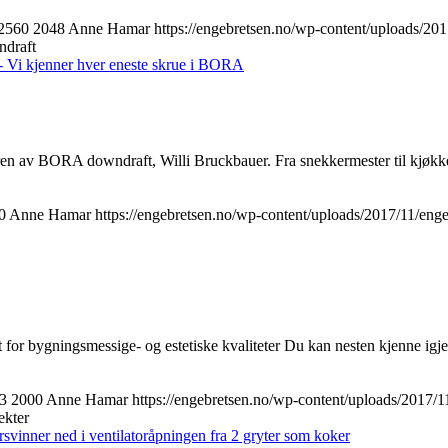
2560
2048
Anne Hamar
https://engebretsen.no/wp-content/uploads/20
ndraft
ren av BORA downdraft, Willi Bruckbauer. Fra snekkermester til kjø
0
Anne Hamar
https://engebretsen.no/wp-content/uploads/2017/11/eng
or bygningsmessige- og estetiske kvaliteter Du kan nesten kjenne igje
3
2000
Anne Hamar
https://engebretsen.no/wp-content/uploads/2017/
ekter