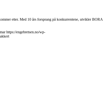
 kommer etter. Med 10 års forsprang på konkurrentene, utvikler BORA
mar
https://engebretsen.no/wp-
akkert