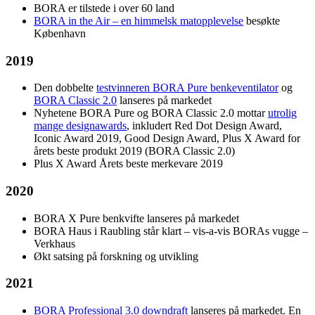
BORA er tilstede i over 60 land
BORA in the Air – en himmelsk matopplevelse
besøkte
København
2019
Den dobbelte
testvinneren BORA Pure benkeventilator
og
BORA Classic 2.0
lanseres på markedet
Nyhetene BORA Pure og BORA Classic 2.0 mottar
utrolig
mange designawards
, inkludert Red Dot Design Award,
Iconic Award 2019, Good Design Award, Plus X Award for
årets beste produkt 2019 (BORA Classic 2.0)
Plus X Award Årets beste merkevare 2019
2020
BORA X Pure benkvifte lanseres på markedet
BORA Haus i Raubling står klart – vis-a-vis BORAs vugge –
Verkhaus
Økt satsing på forskning og utvikling
2021
BORA Professional 3.0 downdraft
lanseres på markedet. En