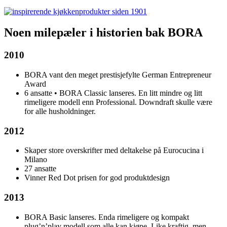
Noen milepæler i historien bak BORA
2010
BORA vant den meget prestisjefylte German Entrepreneur
Award
6 ansatte • BORA Classic lanseres. En litt mindre og litt
rimeligere modell enn Professional. Downdraft skulle være
for alle husholdninger.
2012
Skaper store overskrifter med deltakelse på Eurocucina i
Milano
27 ansatte
Vinner Red Dot prisen for god produktdesign
2013
BORA Basic lanseres. Enda rimeligere og kompakt
plug’n’play modell som alle kan kjøpe. Like kraftig, men