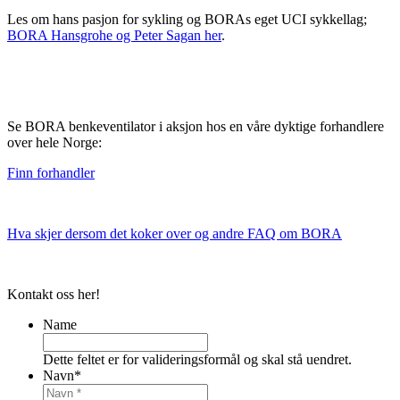
Les om hans pasjon for sykling og BORAs eget UCI sykkellag;
BORA Hansgrohe og Peter Sagan her
.
Se BORA benkeventilator i aksjon hos en våre dyktige forhandlere
over hele Norge:
Finn forhandler
Hva skjer dersom det koker over og andre FAQ om BORA
Kontakt oss her!
Name
Dette feltet er for valideringsformål og skal stå uendret.
Navn
*