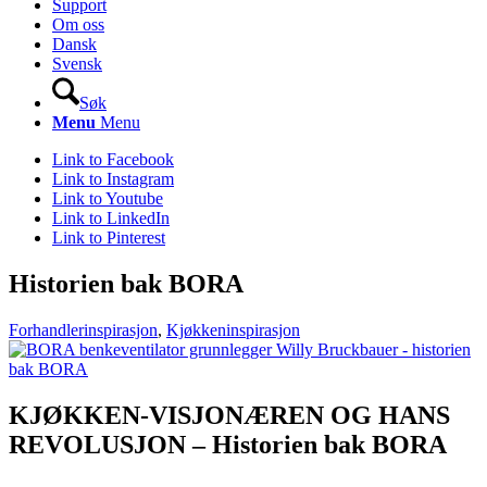
Support
Om oss
Dansk
Svensk
Søk
Menu
Menu
Link to Facebook
Link to Instagram
Link to Youtube
Link to LinkedIn
Link to Pinterest
Historien bak BORA
Forhandlerinspirasjon
,
Kjøkkeninspirasjon
KJØKKEN-VISJONÆREN OG HANS
REVOLUSJON – Historien bak BORA