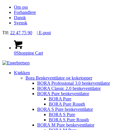
Om oss
Forhandlere
Dansk
Svensk
Tlf:
22 47 75 90
| E-post
0
Shopping Cart
Kjøkken
Bora Benkeventilator og koketopper
BORA Professional 3.0 benkeventilator
BORA Classic 2.0 benkeventilator
BORA Pure benkeventilator
BORA Pure
BORA Pure Rough
BORA S Pure benkeventilator
BORA S Pure
BORA S Pure Rough
BORA M Pure benkeventilator